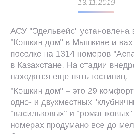
13.11.2019
АСУ "Эдельвейс" установлена 
"Кошкин дом" в Мышкине и ва
поселке на 1314 номеров "Асп
в Казахстане. На стадии внед
находятся еще пять гостиниц.
"Кошкин дом" – это 29 комфор
одно- и двухместных "клубничн
"васильковых" и "ромашковых"
номерах продумано все до мел