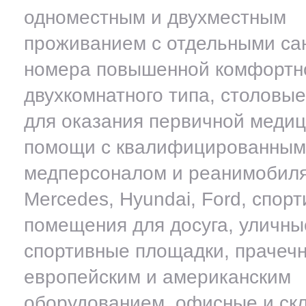
одноместным и двухместным
проживанием с отдельными са
номера повышенной комфортн
двухкомнатного типа, столовые
для оказания первичной меди
помощи с квалифицированным
медперсоналом и реанимобил
Mercedes, Hyundai, Ford, спор
помещения для досуга, уличны
спортивные площадки, прачеч
европейским и американским
оборудованием, офисные и ск