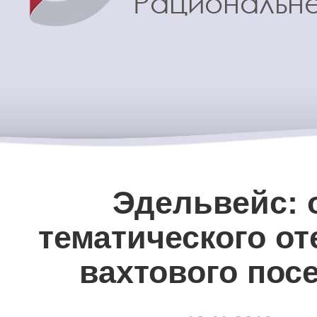
Эдельвейс: 
тематического от
вахтового пос