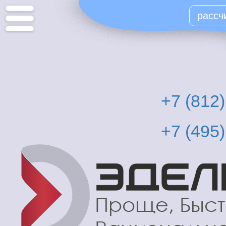
Перейти
рассч
к
основному
содержанию
+7 (812
+7 (495