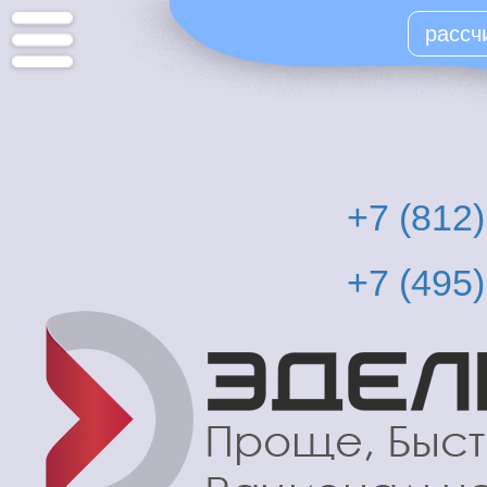
Перейти
рассч
к
основному
содержанию
+7 (812
+7 (495