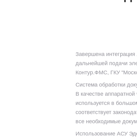
Завершена интеграция 
дальнейшей подачи эле
Контур.ФМС, ГКУ "Моско
Система обработки док
В качестве аппаратной 
используется в большом
соответствует законод
все необходимые докум
Использование АСУ Эде