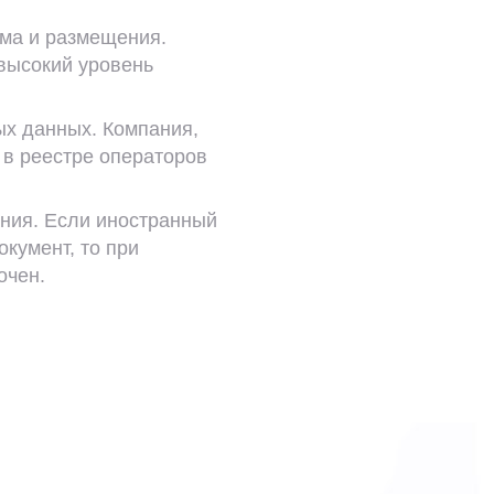
ма и размещения.
 высокий уровень
ых данных. Компания,
 в реестре операторов
ания. Если иностранный
окумент, то при
очен.