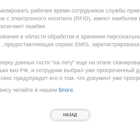
мизировать рабочее время сотрудников службы прие
е с электронного носителя (RFID), имеют наиболее
исключают ошибки
ования в области обработки и хранения персональн
a , предоставляющая сервис EMIS, зарегистрирована
ерку данных гостя "на лету" еще на этапе сканиров
лько виз РФ, и сотрудник выбрал уже просроченный д
лекс предупредит его о том, что документ уже проср
рвису читайте в нашем
блоге
.
НАЗАД