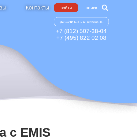
вы
Контакты
войти
поиск
рассчитать стоимость
+7 (812) 507-38-04
+7 (495) 822 02 08
а с EMIS