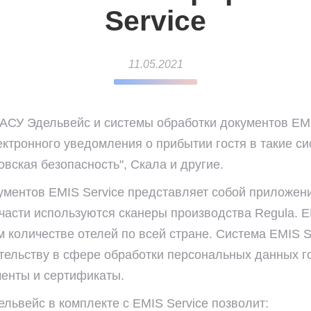
Service
11.05.2021
АСУ Эдельвейс и системы обработки документов EMI
ктронного уведомления о прибытии гостя в такие си
вская безопасность", Скала и другие.
ументов EMIS Service представляет собой приложен
части используются сканеры производства Regula. E
 количестве отелей по всей стране. Система EMIS S
ательству в сфере обработки персональных данных г
енты и сертификаты.
львейс в комплекте с EMIS Service позволит: