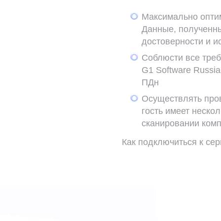
Максимально опти
Данные, полученны
достоверности и 
Соблюсти все треб
G1 Software Russi
ПДн
Осуществлять пров
гость имеет неско
сканировании комп
Как подключиться к се