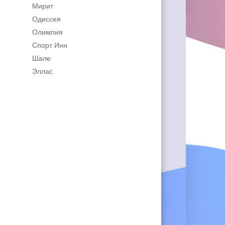
Мирит
Одиссея
Олимпия
Спорт Инн
Шале
Эллас