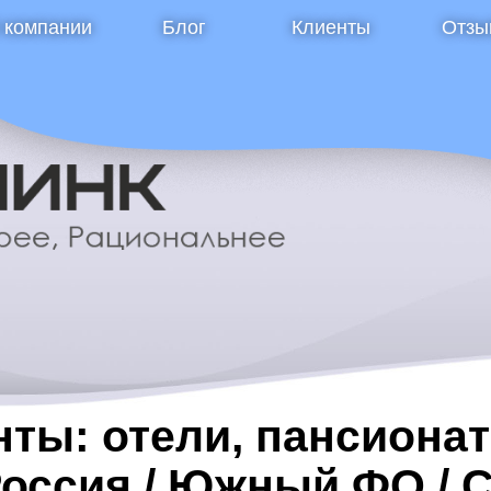
 компании
Блог
Клиенты
Отзы
ты: отели, пансионат
Россия / Южный ФО / 