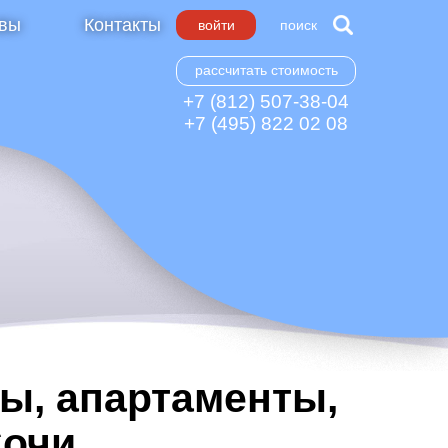
вы
Контакты
войти
поиск
рассчитать стоимость
+7 (812) 507-38-04
+7 (495) 822 02 08
ы, апартаменты,
Сочи