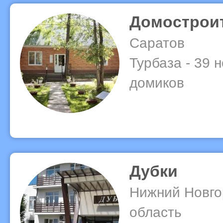
Домострои
Саратов
Турбаза - 39 
домиков
Дубки
Нижний Новго
область