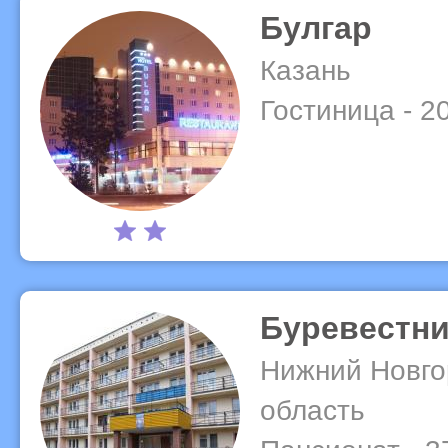
Булгар
Казань
Гостиница - 2
Буревестни
Нижний Новго
область