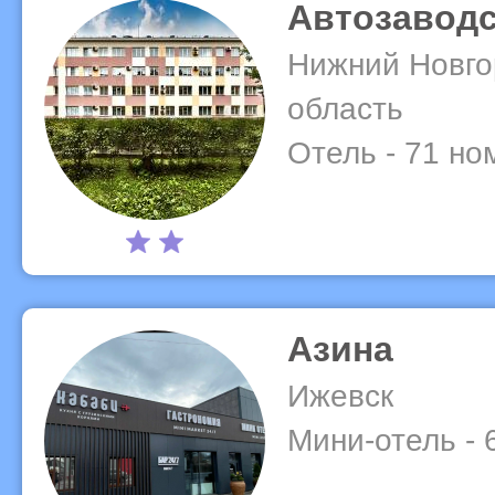
Автозаводс
Нижний Новго
область
Отель - 71 но
Азина
Ижевск
Мини-отель - 