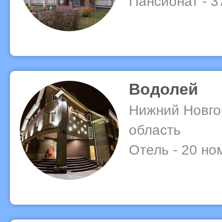
Пансионат - 
Водолей
Нижний Новго
область
Отель - 20 но