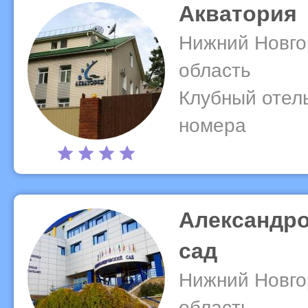
Акватория
Нижний Новго
область
Клубный отель
номера
Александр
сад
Нижний Новго
область