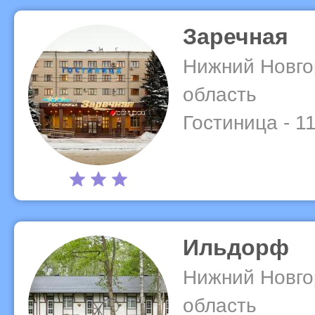
Заречная
Нижний Новго
область
Гостиница - 1
Ильдорф
Нижний Новго
область