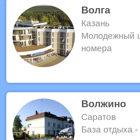
Волга
Казань
Молодежный ц
номера
Волжино
Саратов
База отдыха -