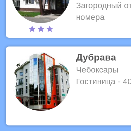
Загородный от
номера
Дубрава
Чебоксары
Гостиница - 4