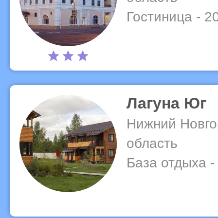
Гостиница - 2
Лагуна Юг
Нижний Новго
область
База отдыха -