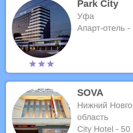
Park City
Уфа
Апарт-отель -
SOVA
Нижний Новго
область
City Hotel - 5