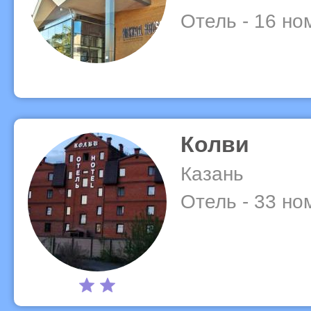
Отель - 16 но
Колви
Казань
Отель - 33 но