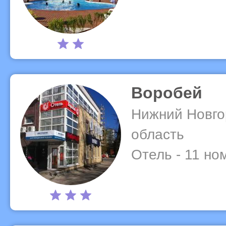
Воробей
Нижний Новго
область
Отель - 11 но