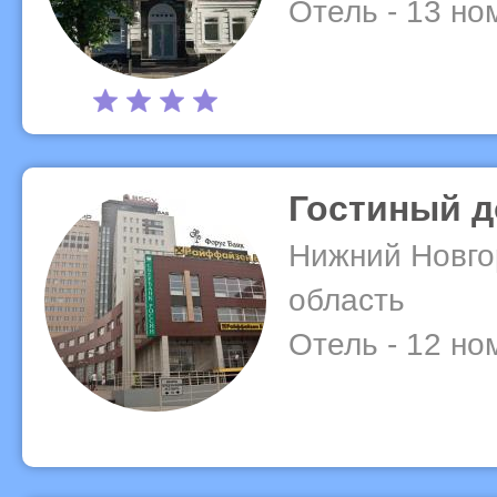
Отель - 13 но
Гостиный 
Нижний Новго
область
Отель - 12 но