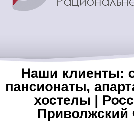
Наши клиенты: о
пансионаты, апарт
хостелы | Росс
Приволжский