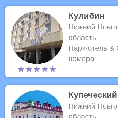
Кулибин
Нижний Новго
область
Парк-отель & 
номера
Купеческий
Нижний Новго
область