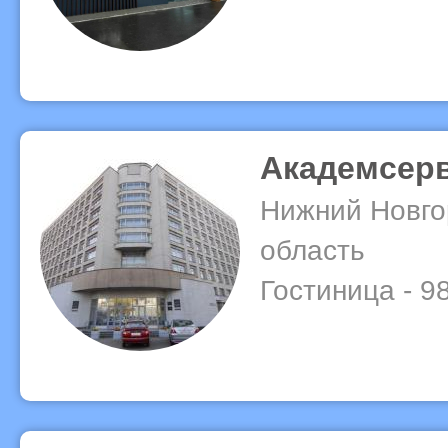
Академсер
Нижний Новго
область
Гостиница - 9