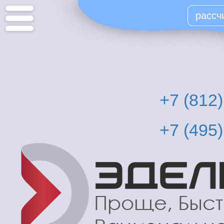
Перейти
рассч
к
основному
содержанию
+7 (812
+7 (495