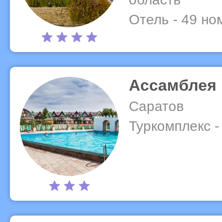
Отель - 49 но
Ассамблея
Саратов
Туркомплекс -