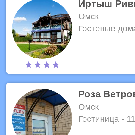
Иртыш Рив
Омск
Гостевые дома
Роза Ветро
Омск
Гостиница - 1