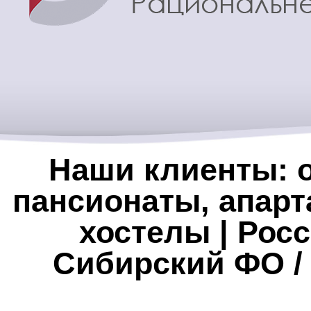
Наши клиенты: о
пансионаты, апарт
хостелы | Росс
Сибирский ФО /