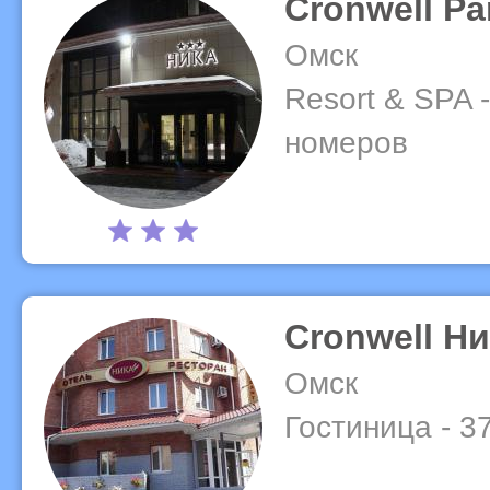
Cronwell Pa
Омск
Resort & SPA 
номеров
Cronwell Н
Омск
Гостиница - 3