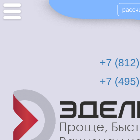
Перейти
рассч
к
основному
содержанию
+7 (812
+7 (495