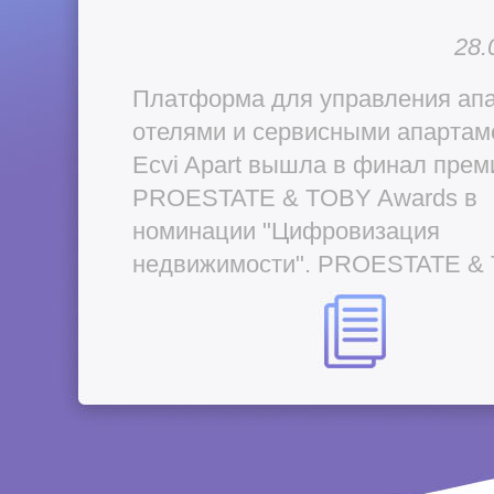
28.
Платформа для управления апа
отелями и сервисными апартам
Ecvi Apart вышла в финал прем
PROESTATE & TOBY Awards в
номинации "Цифровизация
недвижимости". PROESTATE &
Awards – единственная
международная премия в сфер
девелопмента, оценивающая
компании и проекты в Российск
Федерации.