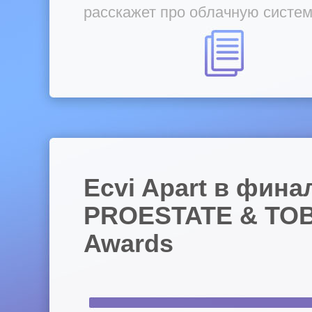
расскажет про облачную систе
управления для отелей 3-5* Ecvi
Ecvi Apart в фина
PROESTATE & TO
Awards