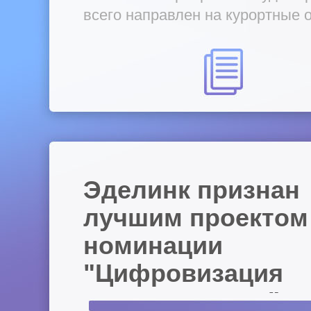
всего направлен на курортные 
особенности ведения бизнеса н
курортах.
Эделинк признан
лучшим проектом
номинации
"Цифровизация
недвижимости"