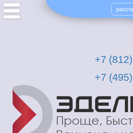
Перейти
рассч
к
основному
содержанию
+7 (812
+7 (495