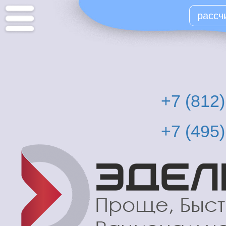
Перейти
рассч
к
основному
содержанию
+7 (812
+7 (495