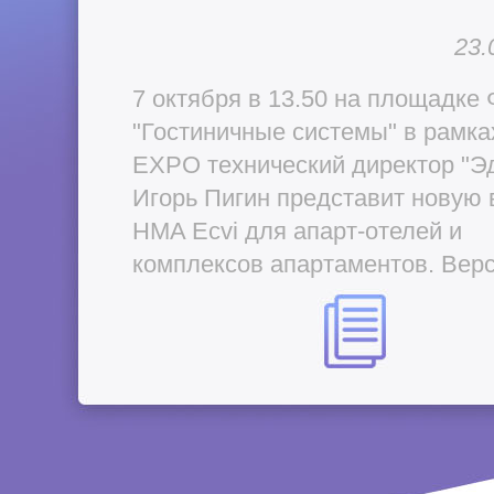
23.
7 октября в 13.50 на площадке
"Гостиничные системы" в рамка
EXPO технический директор "Э
Игорь Пигин представит новую
HMA Ecvi для апарт-отелей и
комплексов апартаментов. Вер
разработана в сотрудничестве 
базе многолетнего опыта лидер
рынка - управляющей компании