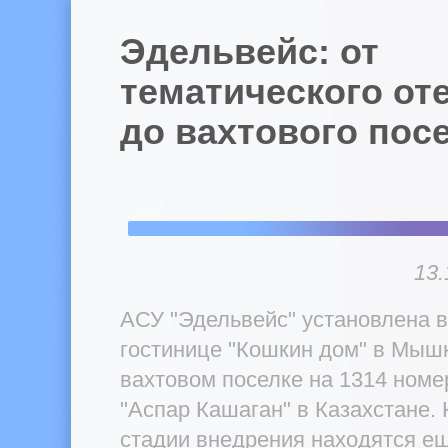
Эдельвейс: от
тематического от
до вахтового пос
13.
АСУ "Эдельвейс" установлена в
гостинице "Кошкин дом" в Мыш
вахтовом поселке на 1314 номе
"Аспар Кашаган" в Казахстане.
стадии внедрения находятся ещ