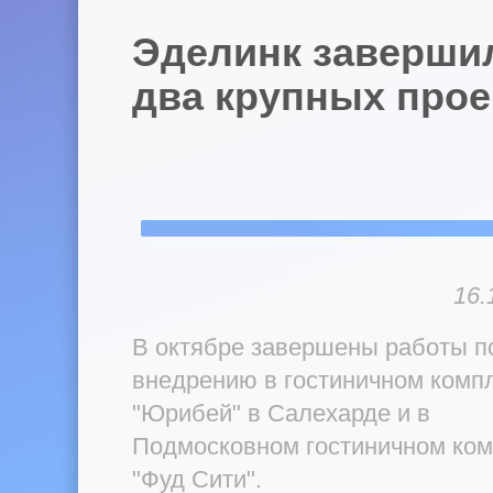
Эделинк заверши
два крупных прое
16.
В октябре завершены работы п
внедрению в гостиничном комп
"Юрибей" в Салехарде и в
Подмосковном гостиничном ком
"Фуд Сити".