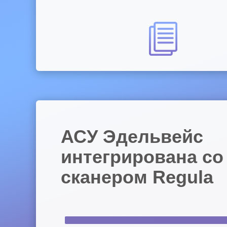
АСУ Эдельвейс
интегрирована со
сканером Regula