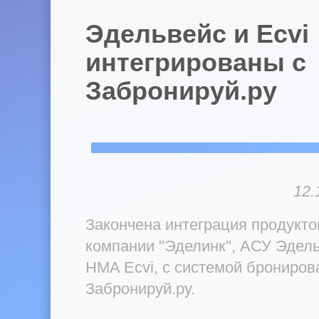
Эдельвейс и Ecvi
интегрированы с
Забронируй.ру
12.
Закончена интеграция продукто
компании "Эделинк", АСУ Эдель
HMA Ecvi, с системой брониров
Забронируй.ру.