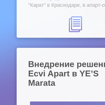
"Карат" в Краснодаре, в апарт-
"Ямской Посад" в Казани и в Ma
Polo в Элисте.
Внедрение решен
Ecvi Apart в YE’S
Marata