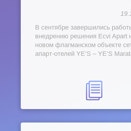
19.
В сентябре завершились работ
внедрению решения Ecvi Apart 
новом флагманском объекте се
апарт-отелей YE’S – YE’S Marat