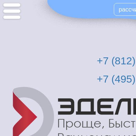
Перейти
рассч
к
основному
содержанию
+7 (812
+7 (495