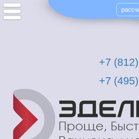
Перейти
рассч
к
основному
содержанию
+7 (812
+7 (495