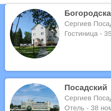
Богородск
Сергиев Поса
Гостиница - 3
Посадский
Сергиев Поса
Отель - 38 но