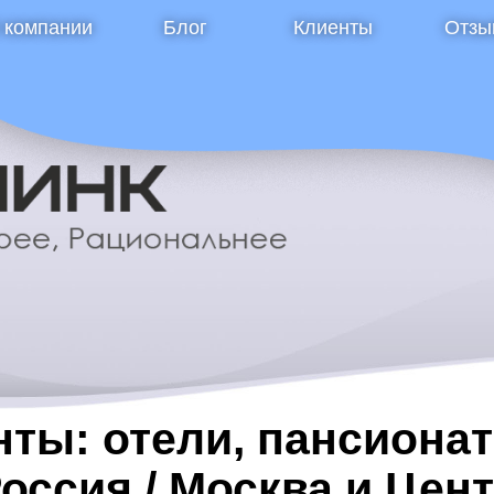
 компании
Блог
Клиенты
Отзы
ты: отели, пансионат
Россия / Москва и Цен