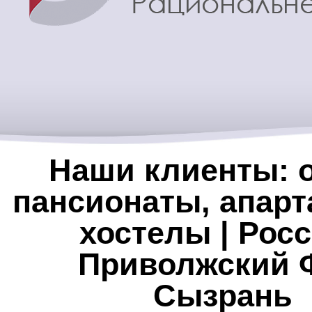
Наши клиенты: о
пансионаты, апарт
хостелы | Росс
Приволжский 
Сызрань