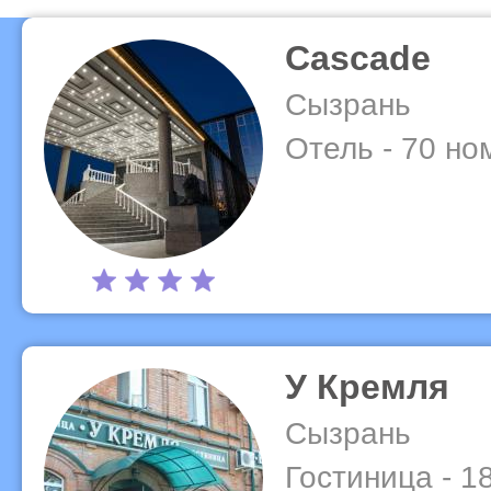
Cascade
Сызрань
Отель - 70 но
У Кремля
Сызрань
Гостиница - 1