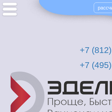
Перейти
рассч
к
основному
содержанию
+7 (812
+7 (495