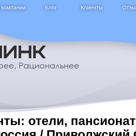
 компании
Блог
Клиенты
Отзы
ты: отели, пансионат
Россия / Приволжский 