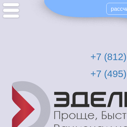
Перейти
рассч
к
основному
содержанию
+7 (812
+7 (495