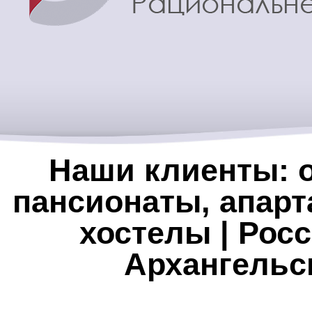
Наши клиенты: о
пансионаты, апарт
хостелы | Росс
Архангельс