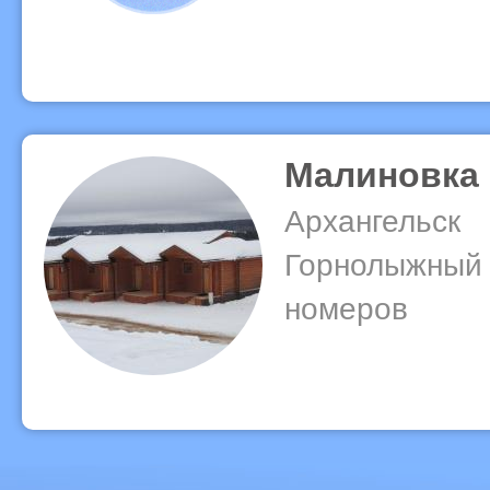
Малиновка
Архангельск
Горнолыжный к
номеров