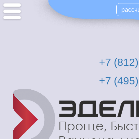
Перейти
рассч
к
основному
содержанию
+7 (812
+7 (495