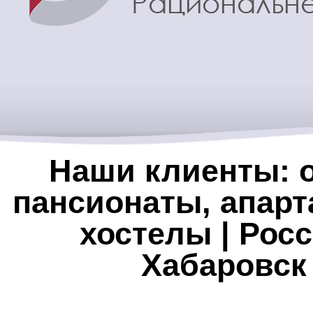
Наши клиенты: о
пансионаты, апарт
хостелы | Росс
Хабаровск