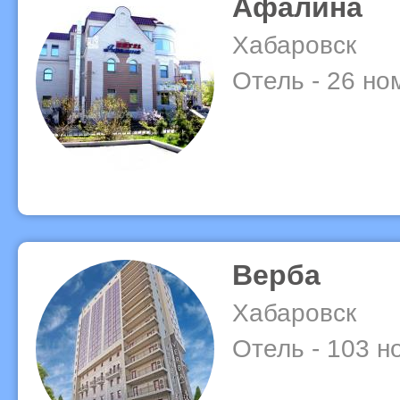
Афалина
Хабаровск
Отель - 26 но
Верба
Хабаровск
Отель - 103 н