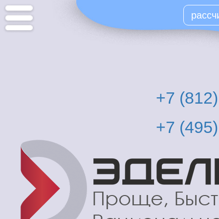
Перейти
рассч
к
основному
содержанию
+7 (812
+7 (495