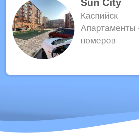
Sun City
Каспийск
Апартаменты 
номеров