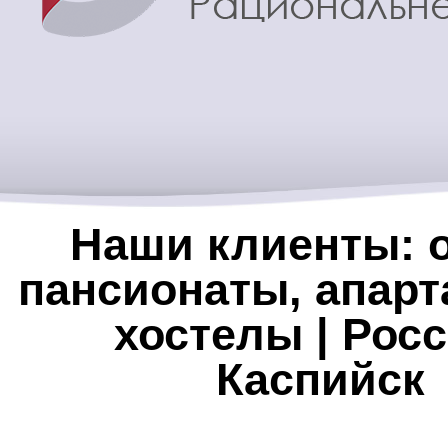
Наши клиенты: о
пансионаты, апарт
хостелы | Росс
Каспийск