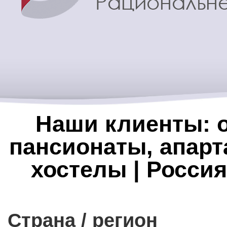
Наши клиенты: о
пансионаты, апарт
хостелы | Россия
Страна / регион