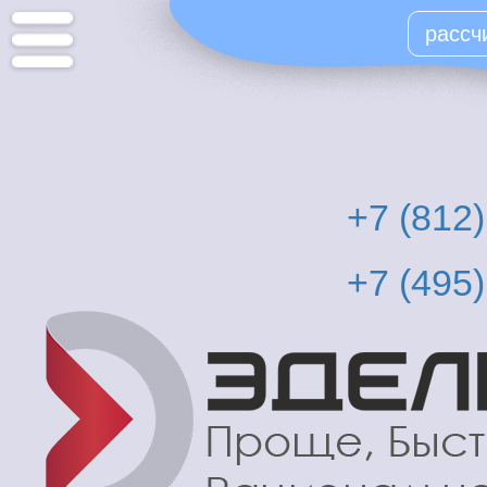
Перейти
рассч
к
основному
содержанию
+7 (812
+7 (495