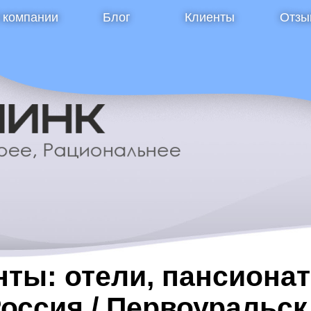
 компании
Блог
Клиенты
Отзы
ты: отели, пансионат
Россия / Первоуральск