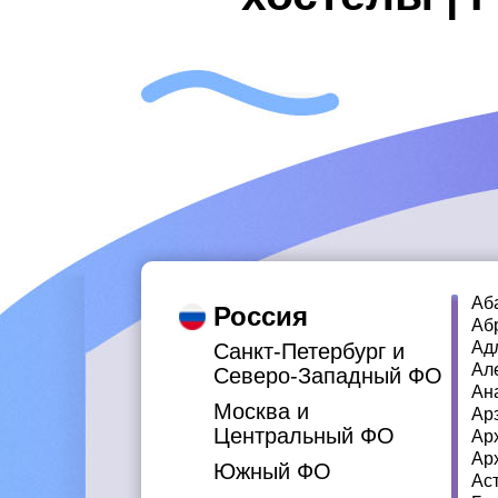
Аб
Россия
Аб
Ад
Санкт-Петербург и
Ал
Северо-Западный ФО
Ан
Москва и
Ар
Центральный ФО
Ар
Ар
Южный ФО
Ас