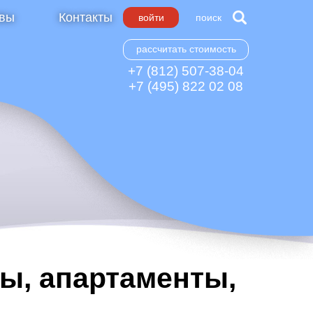
вы
Контакты
войти
поиск
рассчитать стоимость
+7 (812) 507-38-04
+7 (495) 822 02 08
ы, апартаменты,