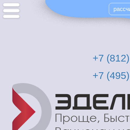
Перейти
рассч
к
основному
содержанию
+7 (812
+7 (495