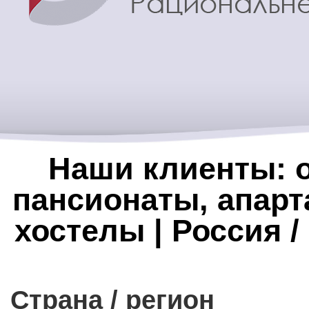
Наши клиенты: о
пансионаты, апарт
хостелы | Россия 
Страна / регион