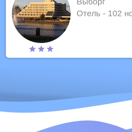
Выборг
Отель - 102 н