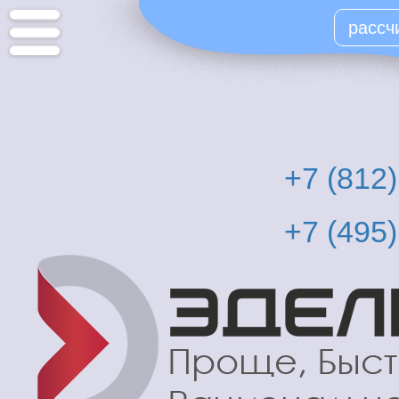
Перейти
рассч
к
основному
содержанию
+7 (812
+7 (495