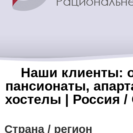
Наши клиенты: о
пансионаты, апарт
хостелы | Россия /
Страна / регион