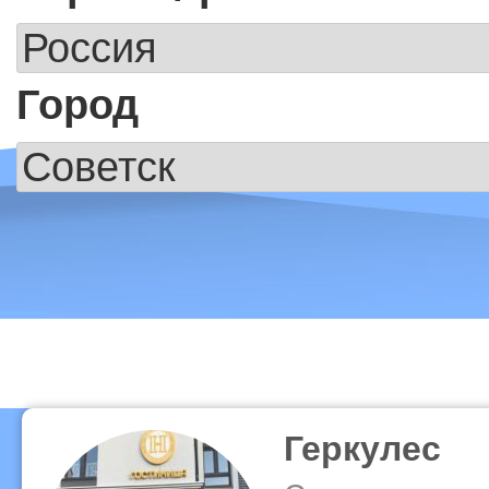
Город
Геркулес